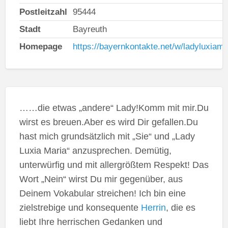
Postleitzahl
95444
Stadt
Bayreuth
Homepage
https://bayernkontakte.net/w/ladyluxiama
……die etwas „andere“ Lady!Komm mit mir.Du
wirst es breuen.Aber es wird Dir gefallen.Du
hast mich grundsätzlich mit „Sie“ und „Lady
Luxia Maria“ anzusprechen. Demütig,
unterwürfig und mit allergrößtem Respekt! Das
Wort „Nein“ wirst Du mir gegenüber, aus
Deinem Vokabular streichen! Ich bin eine
zielstrebige und konsequente
Herrin
, die es
liebt Ihre herrischen Gedanken und