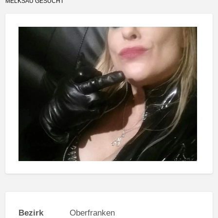
MELKSAU GESUCHT
Bezirk
Oberfranken